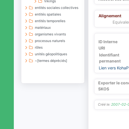
Vikings
entités sociales collectives
entités spatiales
Alignement
entités temporelles
Equivale
matériaux
organismes vivants
processus naturels
ID Interne
rôles
URI
unités géopolitiques
Identifiant
~[termes dépréciés]
permanent
Lien vers KohaP
Exporter le con
SKOS
Créé le:
2007-02-