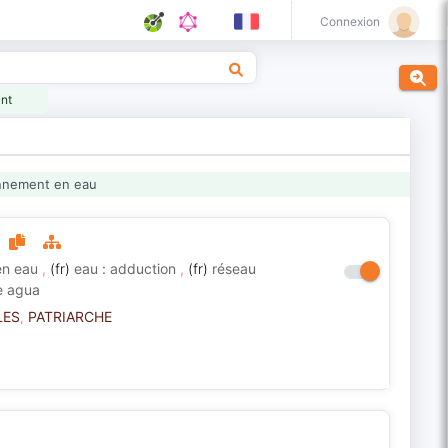
Connexion
ant
nnement en eau
en eau
,
(fr)
eau : adduction
,
(fr)
réseau
e agua
LES
PATRIARCHE
,