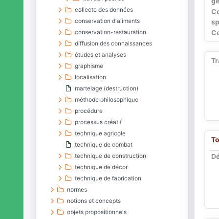
gé
collecte des données
C
conservation d'aliments
sp
conservation-restauration
Co
diffusion des connaissances
études et analyses
Tr
graphisme
localisation
martelage (destruction)
méthode philosophique
procédure
processus créatif
technique agricole
To
technique de combat
technique de construction
Dé
technique de décor
technique de fabrication
normes
notions et concepts
objets propositionnels