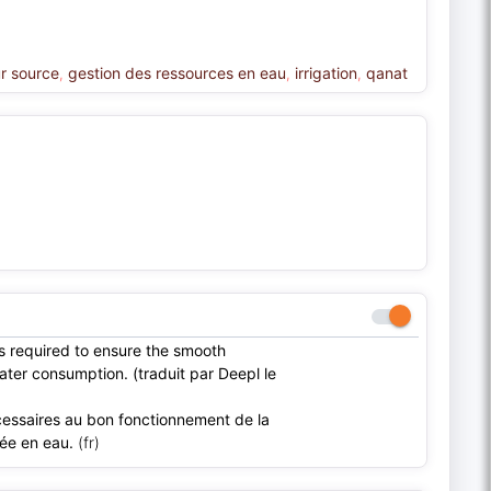
ur source
gestion des ressources en eau
irrigation
qanat
,
,
,
s required to ensure the smooth
water consumption. (traduit par Deepl le
ssaires au bon fonctionnement de la
ée en eau.
(fr)