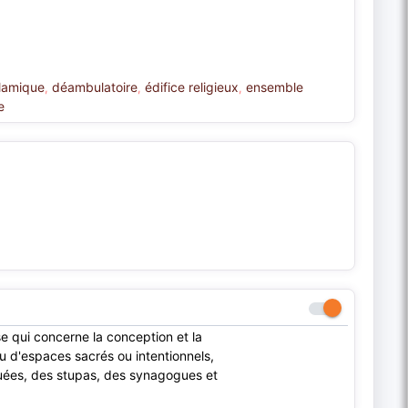
slamique
déambulatoire
édifice religieux
ensemble
,
,
,
e
se qui concerne la conception et la
ou d'espaces sacrés ou intentionnels,
uées, des stupas, des synagogues et