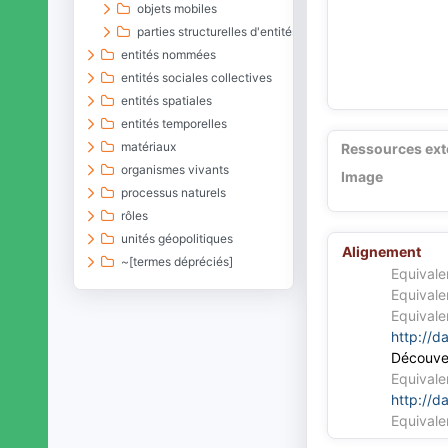
objets mobiles
parties structurelles d'entités matérielles
entités nommées
entités sociales collectives
entités spatiales
entités temporelles
matériaux
Ressources ext
organismes vivants
Image
processus naturels
rôles
unités géopolitiques
Alignement
~[termes dépréciés]
Equivale
Equivale
Equivale
http://d
Découve
Equivale
http://d
Equivale