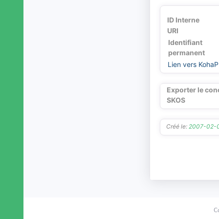
ID Interne
URI
Identifiant
permanent
Lien vers KohaP
Exporter le con
SKOS
Créé le:
2007-02-
C