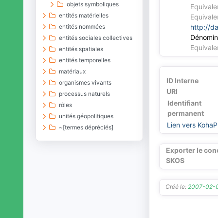
objets symboliques
Equivale
entités matérielles
Equivale
entités nommées
http://d
Dénomin
entités sociales collectives
Equivale
entités spatiales
entités temporelles
matériaux
ID Interne
organismes vivants
URI
processus naturels
Identifiant
rôles
permanent
unités géopolitiques
Lien vers KohaP
~[termes dépréciés]
Exporter le con
SKOS
Créé le:
2007-02-