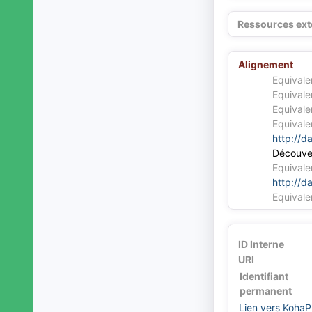
Ressources ext
Alignement
Equivale
Equivale
Equivale
Equivale
http://d
Découve
Equivale
http://d
Equivale
ID Interne
URI
Identifiant
permanent
Lien vers KohaP