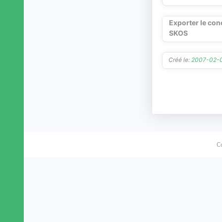
Exporter le con
SKOS
Créé le:
2007-02-
C