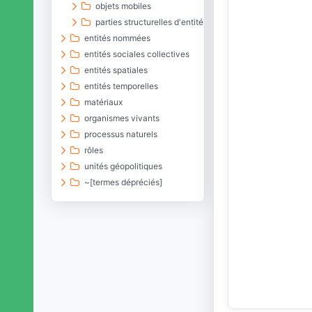
objets mobiles
parties structurelles d'entités matérielles
entités nommées
entités sociales collectives
entités spatiales
entités temporelles
matériaux
organismes vivants
processus naturels
rôles
unités géopolitiques
~[termes dépréciés]