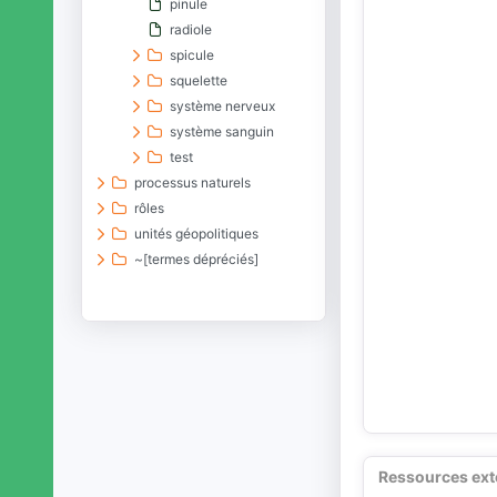
pinule
radiole
spicule
squelette
système nerveux
système sanguin
test
processus naturels
rôles
unités géopolitiques
~[termes dépréciés]
Ressources ext