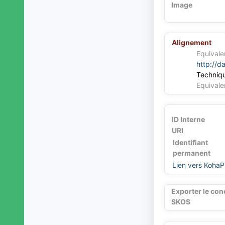
Image
Alignement
Equivale
http://d
Techniq
Equivale
ID Interne
URI
Identifiant
permanent
Lien vers KohaP
Exporter le con
SKOS