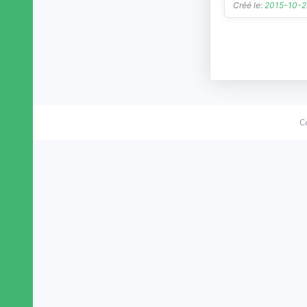
Créé le:
2015-10-
C