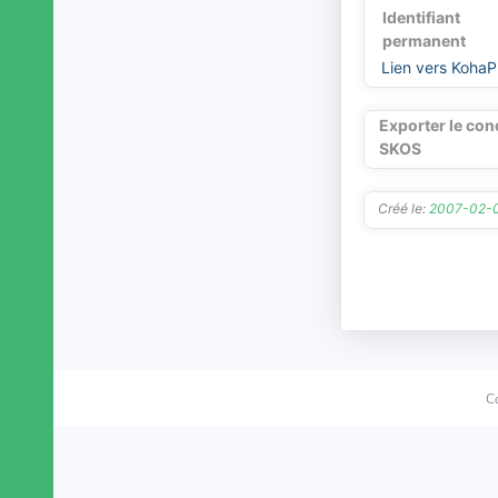
Identifiant
permanent
Lien vers KohaP
Exporter le con
SKOS
Créé le:
2007-02-
C