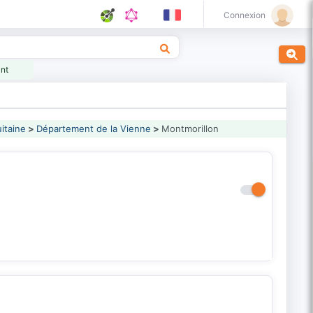
Connexion
ant
itaine
>
Département de la Vienne
>
Montmorillon