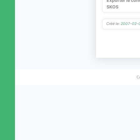
Exporter le con
SKOS
Créé le:
2007-02-
C