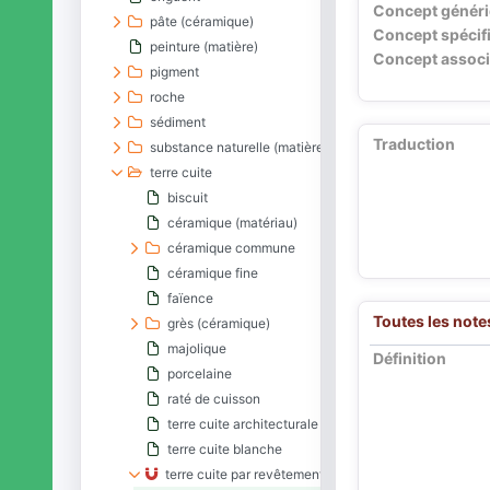
Concept génér
pâte (céramique)
Concept spécif
peinture (matière)
Concept associ
pigment
roche
sédiment
Traduction
substance naturelle (matière)
terre cuite
biscuit
céramique (matériau)
céramique commune
céramique fine
faïence
Toutes les note
grès (céramique)
majolique
Définition
porcelaine
raté de cuisson
terre cuite architecturale
terre cuite blanche
terre cuite par revêtement