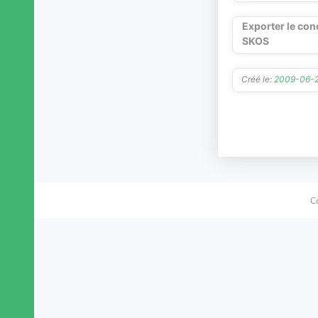
Exporter le con
SKOS
Créé le:
2009-06-
C