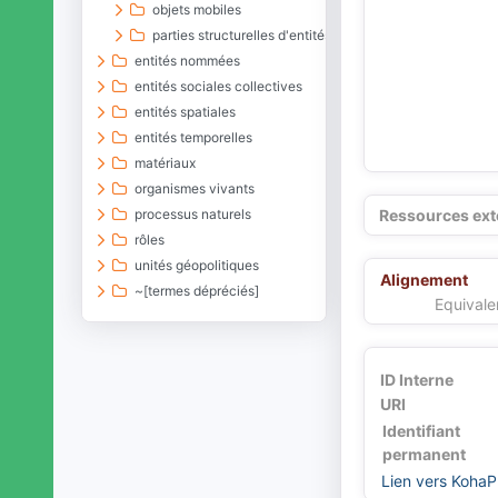
objets mobiles
parties structurelles d'entités matérielles
entités nommées
entités sociales collectives
entités spatiales
entités temporelles
matériaux
organismes vivants
processus naturels
Ressources ext
rôles
unités géopolitiques
Alignement
~[termes dépréciés]
Equivale
ID Interne
URI
Identifiant
permanent
Lien vers KohaP