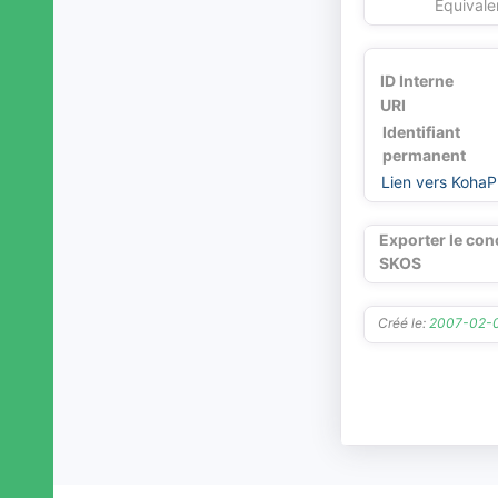
Equivale
espaces aquatiques
espaces terrestres
sites archéologiques
ID Interne
~[termes dépréciés]
URI
Identifiant
permanent
Lien vers KohaP
Exporter le con
SKOS
Créé le:
2007-02-