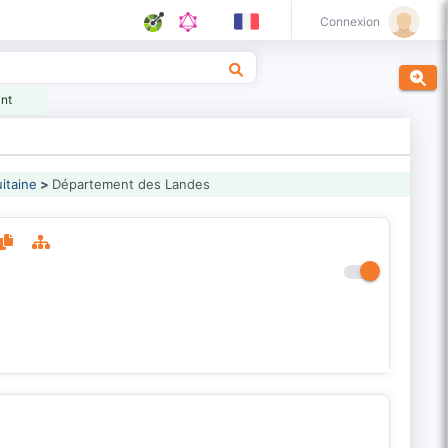
Connexion
ant
itaine
>
Département des Landes