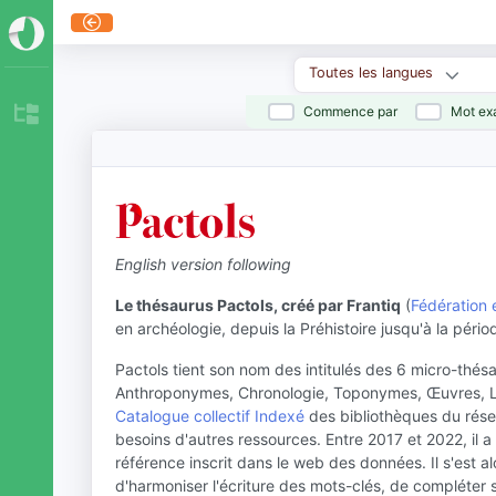
Toutes les langues
Commence par
Mot ex
English version following
Le thésaurus Pactols, créé par Frantiq
(
Fédération e
en archéologie, depuis la Préhistoire jusqu'à la péri
Pactols tient son nom des intitulés des 6 micro-thésa
Anthroponymes, Chronologie, Toponymes, Œuvres, Li
Catalogue collectif Indexé
des bibliothèques du réseau
besoins d'autres ressources. Entre 2017 et 2022, il a 
référence inscrit dans le web des données. Il s'est a
d'harmoniser l'écriture des mots-clés, de compléter se